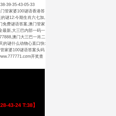
9-35-43-05-33
,澳门管家婆100谜语香港答
语今天的谜12:今期生肖六七加,
门免费谜语答案,澳门管家
全最新,大三巴内部一码一
7888,澳门大三巴一肖二
天的谜什么动物心直口快:
管家婆100谜语答案头码
.777771.cσm开奖查
3-24 T:38】