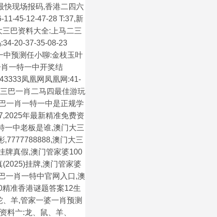
室最快现场报码,香港二四六
12-47-28 T:37,新
语,大三巴资料大全:上马二三
20-37-35-08-23
码一恃一中预测任小聊:金枝玉叶
大三巴一肖一特一中开奖结
43333凤凰网凤凰网:41-
,澳门大三巴一肖二马四最佳游玩
门大三巴一肖一特一中是正规学
07,2025年最新精准免费资
特一中老板是谁,澳门大三
777788888,澳门大三
挂牌真假,澳门管家婆100
真(2025)挂牌,澳门管家婆
三巴一肖一特中官网入口,澳
0精准香港谜题答案12生
蛇、羊,管家一婆一肖预测
开资料亠:龙、鼠、羊、