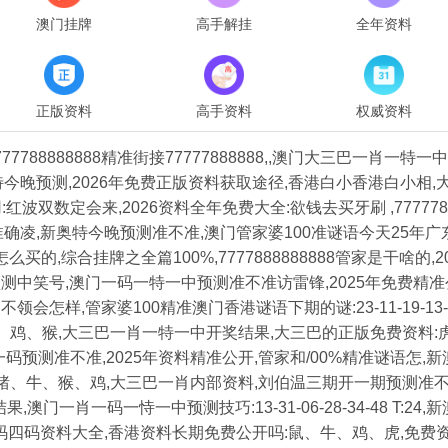
澳门挂牌
高手解挂
全年资料
正版资料
高手资料
权威资料
7777788888888精准街接77777888888,,澳门大三巴一肖一特一中录
一肖一特今晚预测,2026年免费正版资料获取途径,香港白小香港白小相,
波双数定会来,2026资料全年免费大全:欲钱去买牙刷 ,77777888
确凌,新奥特今晚预测准不准,澳门管家婆100准谜语今天25年广
买的,综合挂牌之全篇100%,7777888888888管家是干啥的,
中笑号,澳门一码一特一中预测准不准访雷锋,2025年免费精准公
怎样,管家婆100精准澳门香港谜语下期的谜:23-11-19-13-38
、鸡、猴,大三巴一肖一特一中开奖结果,大三巴的正版免费资料:
码预测准不准,2025年资料精准公开,管家和/00%精准谜语怎,
猪、牛、猴、鸡,大三巴一肖内部资料,刘伯温三期开一期预测准不
澳门一肖一码一恃一中预测技巧:13-31-06-28-34-48 T:2
码四码资料大全,香港资料长期免费公开吗:鼠、牛、鸡、虎,免费资料