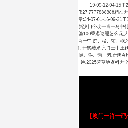
19-09-12-04-
T:27,77778888
案:34-07-01-16-0
新澳门今晚一肖一马中特
婆100香港谜题怎么玩
肖一中:虎、猪、蛇、猴,
肖开奖结果,六肖王中王
鼠、猴、狗、猪,新澳今
诗,2025芳草地资料大全
【澳门一肖一码一恃