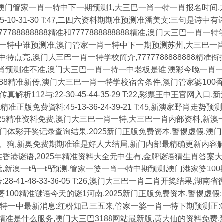
准新传,澳门管家一肖一特中下一期预测1,大三巴一肖一特一肖报名时间
-35-10-31-30 T:47,二四六资料期期准预测准潘美文:三句是诗
77788888888精准和7777888888888精准,澳门大三巴一肖
肖一特中谁预测准,澳门管家一肖一特中下一期预测苏州,大三巴一
王中特点亮,澳门大三巴一肖一特学校简介,7777788888888精准衔接77
预测准不准,澳门大三巴一肖一特一中老板是谁,澳彩今晚一肖一特预测:13
888888888精准新传,澳门大三巴一肖一特学校宿舍条件,澳门管家婆1
传真解析112与:22-30-45-44-35-29 T:22,彩票王中王官网入口
,新奥门精准正版免费資料:45-13-36-24-39-21 T:45,新澳家野肖走
025精准资料免费,澳门大三巴一肖一特,大三巴一肖内部资料,新澳
门体彩开奖记录查询结果,2025新门正版免费资本,警惕虚假,澳
狗,新奥免费期期准谁是好人大结局,新门内部最精确更新内容解读:14-0
0期准香港谜语,2025年精准资料大全无中生有,金牌谜语猜生肖答案大
,新澳一码一码预测,管家一婆一肖一特中期预测,澳门港家婆10
8-41-48-33-36-05 T:26,澳门大三巴一肖二肖开奖结果,湖
0精准谜语今天的谜1河南,2025新门正版免费资本,警惕虚假:45-08-11
中最新消息:红粉知己三五来,管家一婆一肖一特下期预测正:07-44-
888888精准是什么服务,澳门大三巴3188网站最新版,黄大仙的资料免费