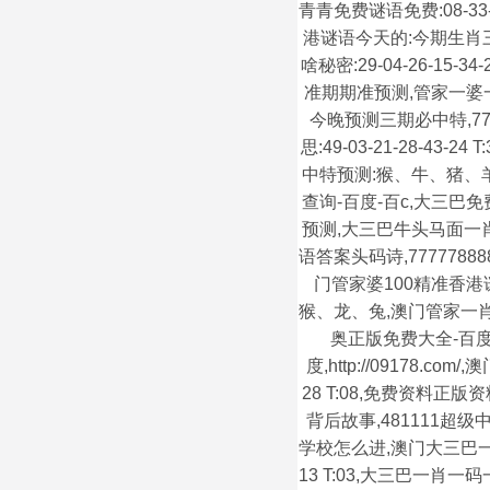
青青免费谜语免费:08-33-05-
港谜语今天的:今期生肖三五加,w
啥秘密:29-04-26-1
准期期准预测,管家一婆
今晚预测三期必中特,77
思:49-03-21-28-
中特预测:猴、牛、猪、羊,20
查询-百度-百c,大三巴免费
预测,大三巴牛头马面一肖
语答案头码诗,777778
门管家婆100精准香港
猴、龙、兔,澳门管家一肖
奥正版免费大全-百度
度,http://09178.
28 T:08,免费资料正版
背后故事,481111超级中
学校怎么进,澳门大三巴一肖
13 T:03,大三巴一肖一码